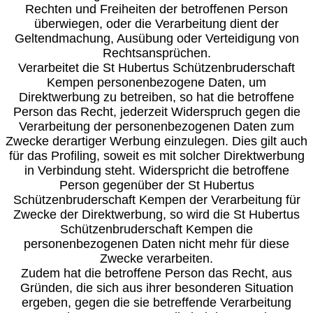
Rechten und Freiheiten der betroffenen Person
überwiegen, oder die Verarbeitung dient der
Geltendmachung, Ausübung oder Verteidigung von
Rechtsansprüchen.
Verarbeitet die St Hubertus Schützenbruderschaft
Kempen personenbezogene Daten, um
Direktwerbung zu betreiben, so hat die betroffene
Person das Recht, jederzeit Widerspruch gegen die
Verarbeitung der personenbezogenen Daten zum
Zwecke derartiger Werbung einzulegen. Dies gilt auch
für das Profiling, soweit es mit solcher Direktwerbung
in Verbindung steht. Widerspricht die betroffene
Person gegenüber der St Hubertus
Schützenbruderschaft Kempen der Verarbeitung für
Zwecke der Direktwerbung, so wird die St Hubertus
Schützenbruderschaft Kempen die
personenbezogenen Daten nicht mehr für diese
Zwecke verarbeiten.
Zudem hat die betroffene Person das Recht, aus
Gründen, die sich aus ihrer besonderen Situation
ergeben, gegen die sie betreffende Verarbeitung