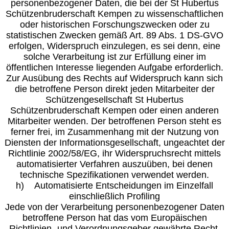
personenbezogener Daten, die bei der St Hubertus
Schützenbruderschaft Kempen zu wissenschaftlichen
oder historischen Forschungszwecken oder zu
statistischen Zwecken gemäß Art. 89 Abs. 1 DS-GVO
erfolgen, Widerspruch einzulegen, es sei denn, eine
solche Verarbeitung ist zur Erfüllung einer im
öffentlichen Interesse liegenden Aufgabe erforderlich.
Zur Ausübung des Rechts auf Widerspruch kann sich
die betroffene Person direkt jeden Mitarbeiter der
Schützengesellschaft St Hubertus
Schützenbruderschaft Kempen oder einen anderen
Mitarbeiter wenden. Der betroffenen Person steht es
ferner frei, im Zusammenhang mit der Nutzung von
Diensten der Informationsgesellschaft, ungeachtet der
Richtlinie 2002/58/EG, ihr Widerspruchsrecht mittels
automatisierter Verfahren auszuüben, bei denen
technische Spezifikationen verwendet werden.
h) Automatisierte Entscheidungen im Einzelfall
einschließlich Profiling
Jede von der Verarbeitung personenbezogener Daten
betroffene Person hat das vom Europäischen
Richtlinien- und Verordnungsgeber gewährte Recht,