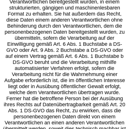
Verantwortlichen bereitgestellt wurden, in einem
strukturierten, gängigen und maschinenlesbaren
Format zu erhalten. Sie hat außerdem das Recht,
diese Daten einem anderen Verantwortlichen ohne
Behinderung durch den Verantwortlichen, dem die
personenbezogenen Daten bereitgestellt wurden, zu
übermitteln, sofern die Verarbeitung auf der
Einwilligung gemäß Art. 6 Abs. 1 Buchstabe a DS-
GVO oder Art. 9 Abs. 2 Buchstabe a DS-GVO oder
auf einem Vertrag gemäß Art. 6 Abs. 1 Buchstabe b
DS-GVO beruht und die Verarbeitung mithilfe
automatisierter Verfahren erfolgt, sofern die
Verarbeitung nicht für die Wahrnehmung einer
Aufgabe erforderlich ist, die im öffentlichen Interesse
liegt oder in Ausübung öffentlicher Gewalt erfolgt,
welche dem Verantwortlichen übertragen wurde.
Ferner hat die betroffene Person bei der Ausübung
ihres Rechts auf Datenübertragbarkeit gemäß Art. 20
Abs. 1 DS-GVO das Recht, zu erwirken, dass die
personenbezogenen Daten direkt von einem
Verantwortlichen an einen anderen Verantwortlichen
übermittelt werden, soweit dies technisch machbar ist