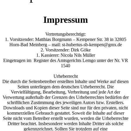
Impressum
Vertretungsberechtigt:
1. Vorsitzender: Matthias Borgmann – Kempener Str. 38 in 32805
Horn-Bad Meinberg – mail: st-hubertus-sb-kempen@gmx.de
2. Vorsitzender: Dirk Göke
1. Kassierer: Nicola Nils Müller
Eingetragen im Register des Amtsgerichts Lemgo unter der Nr. VR
1540
Urheberrecht
Die durch die Seitenbetreiber erstellten Inhalte und Werke auf diesen
Seiten unterliegen dem deutschen Urheberrecht. Die
Vervielfältigung, Bearbeitung, Verbreitung und jede Art der
Verwertung außerhalb der Grenzen des Urheberrechtes bedürfen der
schriftlichen Zustimmung des jeweiligen Autors bzw. Erstellers.
Downloads und Kopien dieser Seite sind nur für den privaten, nicht
kommerziellen Gebrauch gestattet. Soweit die Inhalte auf dieser
Seite nicht vom Betreiber erstellt wurden, werden die Urheberrechte
Dritter beachtet. Insbesondere werden Inhalte Dritter als solche
gekennzeichnet. Sollten Sie trotzdem auf eine