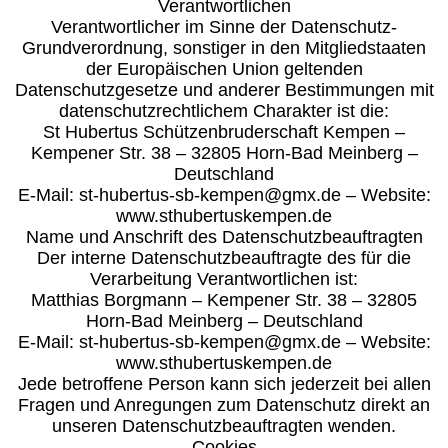
Verantwortlichen
Verantwortlicher im Sinne der Datenschutz-
Grundverordnung, sonstiger in den Mitgliedstaaten
der Europäischen Union geltenden
Datenschutzgesetze und anderer Bestimmungen mit
datenschutzrechtlichem Charakter ist die:
St Hubertus Schützenbruderschaft Kempen –
Kempener Str. 38 – 32805 Horn-Bad Meinberg –
Deutschland
E-Mail: st-hubertus-sb-kempen@gmx.de – Website:
www.sthubertuskempen.de
Name und Anschrift des Datenschutzbeauftragten
Der interne Datenschutzbeauftragte des für die
Verarbeitung Verantwortlichen ist:
Matthias Borgmann – Kempener Str. 38 – 32805
Horn-Bad Meinberg – Deutschland
E-Mail: st-hubertus-sb-kempen@gmx.de – Website:
www.sthubertuskempen.de
Jede betroffene Person kann sich jederzeit bei allen
Fragen und Anregungen zum Datenschutz direkt an
unseren Datenschutzbeauftragten wenden.
Cookies